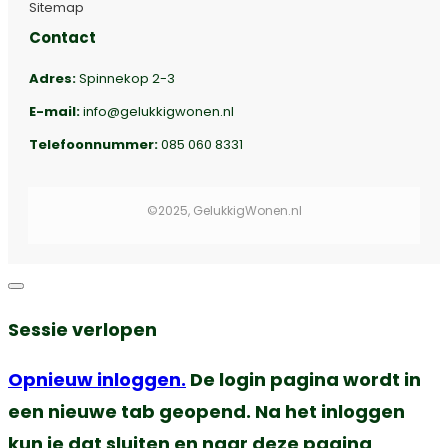
Sitemap
Contact
Adres:
Spinnekop 2-3
E-mail:
info@gelukkigwonen.nl
Telefoonnummer:
085 060 8331
©2025, GelukkigWonen.nl
Dialoogvenster
sluiten
Sessie verlopen
Opnieuw inloggen.
De login pagina wordt in
een nieuwe tab geopend. Na het inloggen
kun je dat sluiten en naar deze pagina