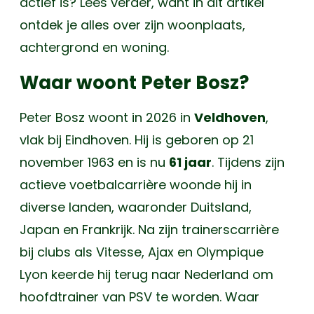
actief is? Lees verder, want in dit artikel
ontdek je alles over zijn woonplaats,
achtergrond en woning.
Waar woont Peter Bosz?
Peter Bosz woont in 2026 in
Veldhoven
,
vlak bij Eindhoven. Hij is geboren op 21
november 1963 en is nu
61 jaar
. Tijdens zijn
actieve voetbalcarrière woonde hij in
diverse landen, waaronder Duitsland,
Japan en Frankrijk. Na zijn trainerscarrière
bij clubs als Vitesse, Ajax en Olympique
Lyon keerde hij terug naar Nederland om
hoofdtrainer van PSV te worden. Waar